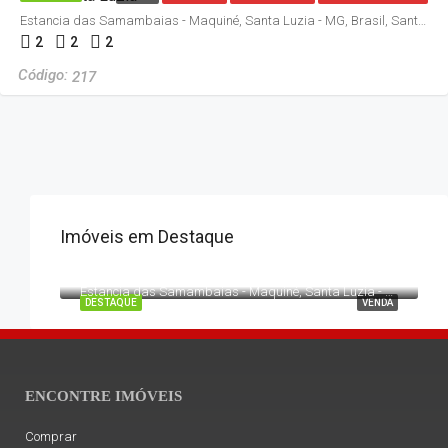
Estancia das Samambaias - Maquiné, Santa Luzia - MG, Brasil, Santa Luzia
2
2
2
217
Imóveis em Destaque
R$630.000
Estancia das Samambaias - Maquiné, Santa Luzia - MG, Brasil, Santa Luzia
DESTAQUE
VENDA
ENCONTRE IMÓVEIS
Comprar