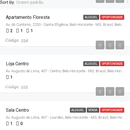
Sort By:
Ordem padrão
Apartamento Floresta
ALUGUEL
OPORTUNIDADE
Av. do Contorno, 2250 - Santa Efigênia, Belo Horizonte - MG, Brasil, Belo Horizonte
2
1
1
554
R$1.300
Loja Centro
ALUGUEL
OPORTUNIDADE
Av. Augusto de Lima, 407 - Centro, Belo Horizonte - MG, Brasil, Belo Horizonte
1
R$90.000
555
R$700
Sala Centro
ALUGUEL
VENDA
OPORTUNIDADE
Av. Augusto de Lima, 407 - Lourdes, Belo Horizonte - MG, Brasil, Belo Horizonte
1
0