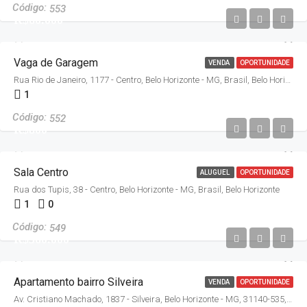
553
R$60.000
Vaga de Garagem
VENDA
OPORTUNIDADE
Rua Rio de Janeiro, 1177 - Centro, Belo Horizonte - MG, Brasil, Belo Horizonte
1
552
R$800
Sala Centro
ALUGUEL
OPORTUNIDADE
Rua dos Tupis, 38 - Centro, Belo Horizonte - MG, Brasil, Belo Horizonte
1
0
549
R$360.000
Apartamento bairro Silveira
VENDA
OPORTUNIDADE
Av. Cristiano Machado, 1837 - Silveira, Belo Horizonte - MG, 31140-535, Brasil, Belo Horizonte