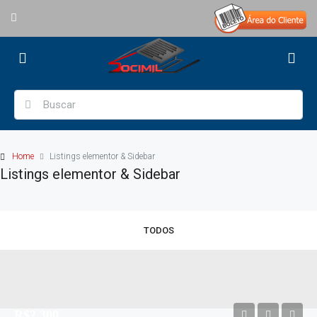
Home
Listings elementor & Sidebar
Listings elementor & Sidebar
TODOS
R$2.300