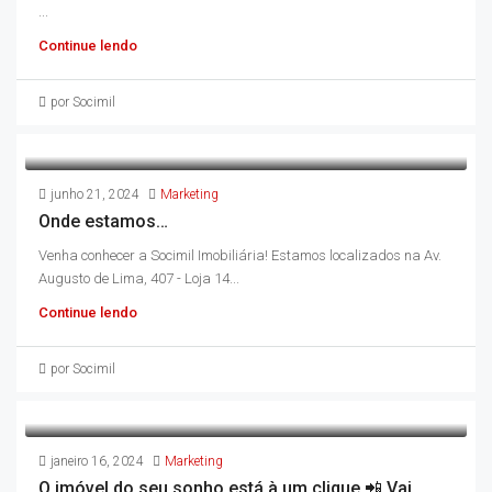
...
Continue lendo
por Socimil
junho 21, 2024
Marketing
Onde estamos…
Venha conhecer a Socimil Imobiliária! Estamos localizados na Av.
Augusto de Lima, 407 - Loja 14...
Continue lendo
por Socimil
janeiro 16, 2024
Marketing
O imóvel do seu sonho está à um clique 📲 Vai