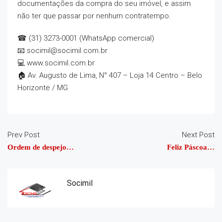
documentações da compra do seu imóvel, e assim
não ter que passar por nenhum contratempo.
☎ (31) 3273-0001 (WhatsApp comercial)
📧 socimil@socimil.com.br
💻 www.socimil.com.br
🏠 Av. Augusto de Lima, N° 407 – Loja 14 Centro – Belo
Horizonte / MG
Prev Post
Next Post
Ordem de despejo…
Feliz Páscoa…
Socimil