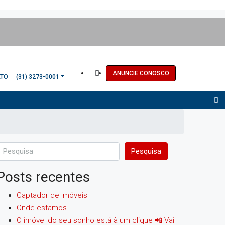
ANUNCIE CONOSCO
ATO
(31) 3273-0001
Pesquisa
Posts recentes
Captador de Imóveis
Onde estamos…
O imóvel do seu sonho está à um clique 📲 Vai