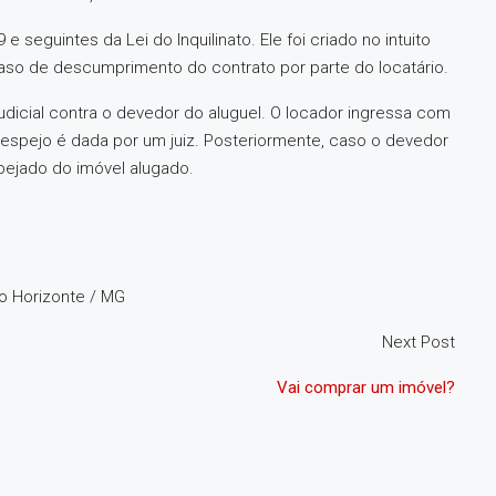
 seguintes da Lei do Inquilinato. Ele foi criado no intuito
caso de descumprimento do contrato por parte do locatário.
dicial contra o devedor do aluguel. O locador ingressa com
espejo é dada por um juiz. Posteriormente, caso o devedor
pejado do imóvel alugado.
lo Horizonte / MG
Next Post
Vai comprar um imóvel?