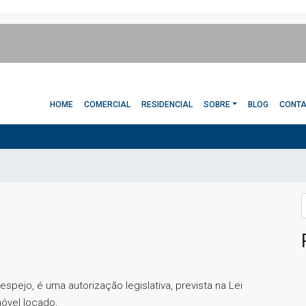
HOME
COMERCIAL
RESIDENCIAL
SOBRE
BLOG
CONT
jo, é uma autorização legislativa, prevista na Lei
óvel locado,