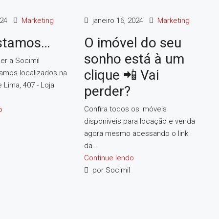
024
Marketing
janeiro 16, 2024
Marketing
stamos…
O imóvel do seu
sonho está à um
r a Socimil
clique 📲 Vai
stamos localizados na
 Lima, 407 - Loja
perder?
Confira todos os imóveis
o
disponíveis para locação e venda
agora mesmo acessando o link
da...
Continue lendo
por Socimil