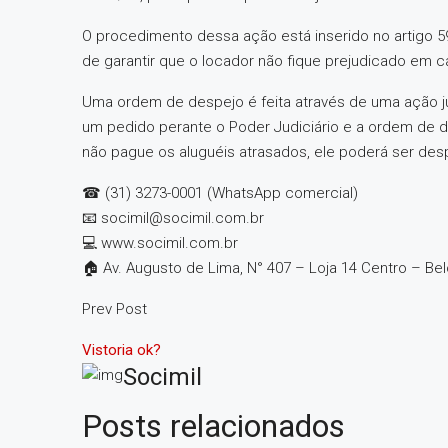
O procedimento dessa ação está inserido no artigo 59 e
de garantir que o locador não fique prejudicado em 
Uma ordem de despejo é feita através de uma ação ju
um pedido perante o Poder Judiciário e a ordem de d
não pague os aluguéis atrasados, ele poderá ser des
☎ (31) 3273-0001 (WhatsApp comercial)
📧 socimil@socimil.com.br
💻 www.socimil.com.br
🏠 Av. Augusto de Lima, N° 407 – Loja 14 Centro – Be
Prev Post
Vistoria ok?
Socimil
Posts relacionados