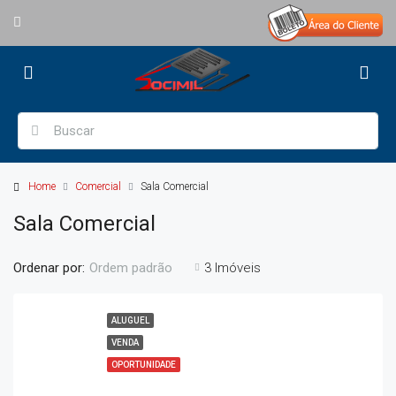
Home
Comercial
Sala Comercial
Sala Comercial
Ordenar por:
3 Imóveis
Ordem padrão
ALUGUEL
VENDA
OPORTUNIDADE