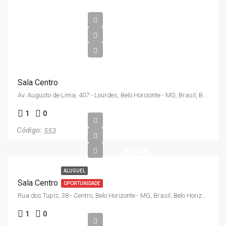
R$90.000
R$700
Sala Centro
Av. Augusto de Lima, 407 - Lourdes, Belo Horizonte - MG, Brasil, Belo Horizonte
1
0
553
R$800
ALUGUEL
Sala Centro
OPORTUNIDADE
Rua dos Tupis, 38 - Centro, Belo Horizonte - MG, Brasil, Belo Horizonte
1
0