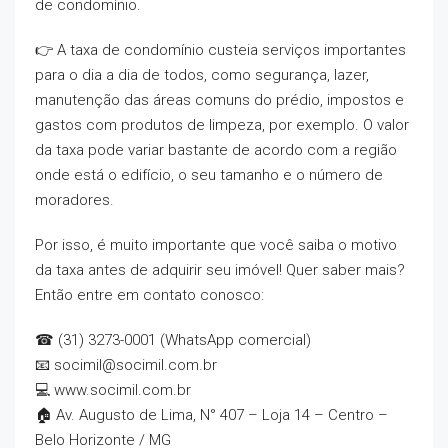
de condomínio.
👉 A taxa de condomínio custeia serviços importantes
para o dia a dia de todos, como segurança, lazer,
manutenção das áreas comuns do prédio, impostos e
gastos com produtos de limpeza, por exemplo. O valor
da taxa pode variar bastante de acordo com a região
onde está o edifício, o seu tamanho e o número de
moradores.
Por isso, é muito importante que você saiba o motivo
da taxa antes de adquirir seu imóvel! Quer saber mais?
Então entre em contato conosco:
☎ (31) 3273-0001 (WhatsApp comercial)
📧 socimil@socimil.com.br
💻 www.socimil.com.br
🏠 Av. Augusto de Lima, N° 407 – Loja 14 – Centro –
Belo Horizonte / MG