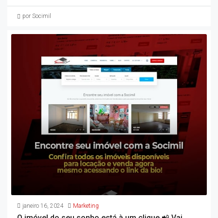
por Socimil
janeiro 16, 2024
Marketing
O imóvel do seu sonho está à um clique 📲 Vai