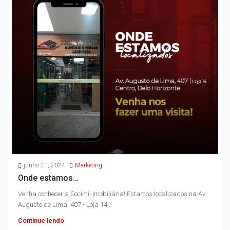
junho 21, 2024
Marketing
Onde estamos…
Venha conhecer a Socimil Imobiliária! Estamos localizados na Av.
Augusto de Lima, 407 - Loja 14...
Continue lendo