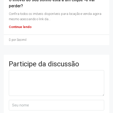
perder?
Confira todos os imóveis disponíveis para locação e venda agora
mesmo acessando o link da...
Continue lendo
por Socimil
Participe da discussão