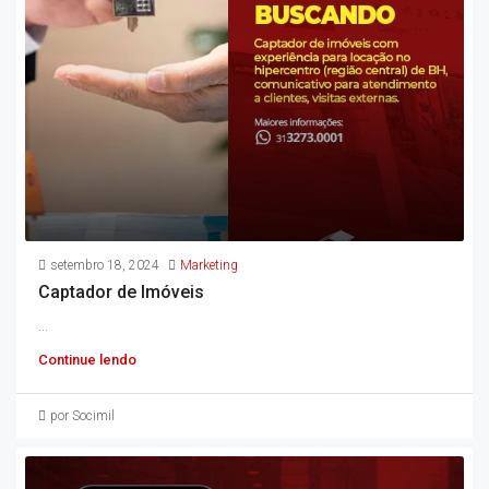
setembro 18, 2024
Marketing
Captador de Imóveis
...
Continue lendo
por Socimil