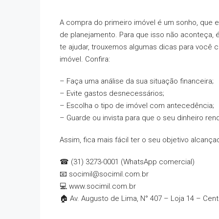
A compra do primeiro imóvel é um sonho, que e
de planejamento. Para que isso não aconteça, é
te ajudar, trouxemos algumas dicas para você 
imóvel. Confira:
– Faça uma análise da sua situação financeira;
– Evite gastos desnecessários;
– Escolha o tipo de imóvel com antecedência;
– Guarde ou invista para que o seu dinheiro ren
Assim, fica mais fácil ter o seu objetivo alcança
☎ (31) 3273-0001 (WhatsApp comercial)
📧 socimil@socimil.com.br
💻 www.socimil.com.br
🏠 Av. Augusto de Lima, N° 407 – Loja 14 – Cen