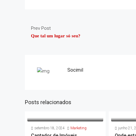
Prev Post
Que tal um lugar só seu?
Socimil
Posts relacionados
setembro 18, 2024
Marketing
junho 21, 
Captador de Imóveis
Onde es