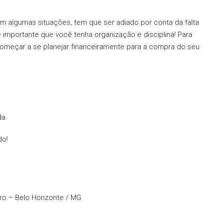
m algumas situações, tem que ser adiado por conta da falta
 importante que você tenha organização e disciplina! Para
começar a se planejar financeiramente para a compra do seu
da.
do!
tro – Belo Horizonte / MG