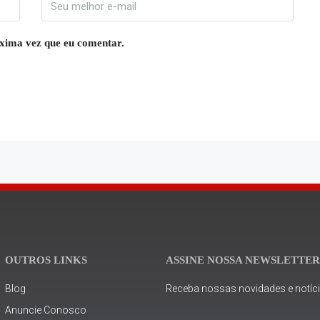
xima vez que eu comentar.
OUTROS LINKS
ASSINE NOSSA NEWSLETTE
Blog
Receba nossas novidades e notíci
Anuncie Conosco