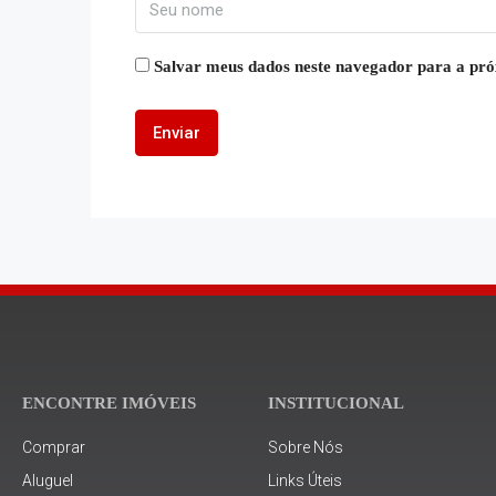
Salvar meus dados neste navegador para a pró
ENCONTRE IMÓVEIS
INSTITUCIONAL
Comprar
Sobre Nós
Aluguel
Links Úteis