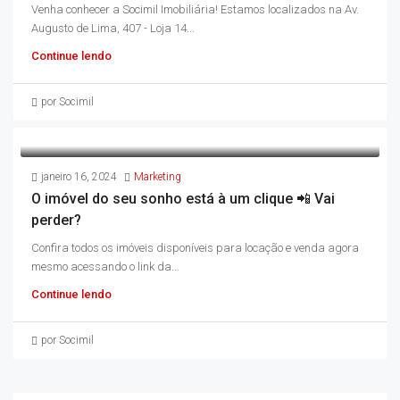
Venha conhecer a Socimil Imobiliária! Estamos localizados na Av.
Augusto de Lima, 407 - Loja 14...
Continue lendo
por Socimil
janeiro 16, 2024
Marketing
O imóvel do seu sonho está à um clique 📲 Vai
perder?
Confira todos os imóveis disponíveis para locação e venda agora
mesmo acessando o link da...
Continue lendo
por Socimil