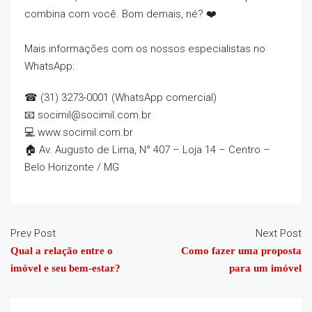
combina com você. Bom demais, né? ❤️
⠀
Mais informações com os nossos especialistas no
WhatsApp:
☎ (31) 3273-0001 (WhatsApp comercial)
📧 socimil@socimil.com.br
💻 www.socimil.com.br
🏠 Av. Augusto de Lima, N° 407 – Loja 14 – Centro –
Belo Horizonte / MG
Prev Post
Next Post
Qual a relação entre o
Como fazer uma proposta
imóvel e seu bem-estar?
para um imóvel