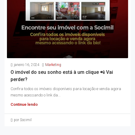
janeiro 16, 2024
Marketing
O imóvel do seu sonho está à um clique 📲 Vai
perder?
Confira todos os imóveis disponíveis para locação e venda agora
mesmo acessando o link da...
Continue lendo
por Socimil