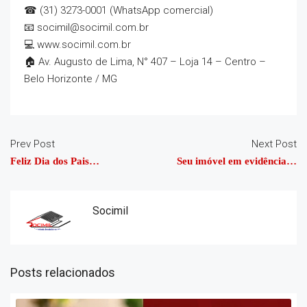
☎ (31) 3273-0001 (WhatsApp comercial)
📧 socimil@socimil.com.br
💻 www.socimil.com.br
🏠 Av. Augusto de Lima, N° 407 – Loja 14 – Centro –
Belo Horizonte / MG
Prev Post
Next Post
Feliz Dia dos Pais…
Seu imóvel em evidência…
Socimil
Posts relacionados