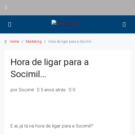
Home
Marketing
Hora de ligar para a Socimil…
Hora de ligar para a
Socimil…
por Socimil
5 anos atrás
0
E aí, já tá na hora de ligar para a Socimil?