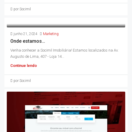
por Socimil
junho 21, 2024
Marketing
Onde estamos…
Venha conhecer a Socimil Imobiliária! Estamos localizados na Av.
Augusto de Lima, 407 - Loja 14...
Continue lendo
por Socimil