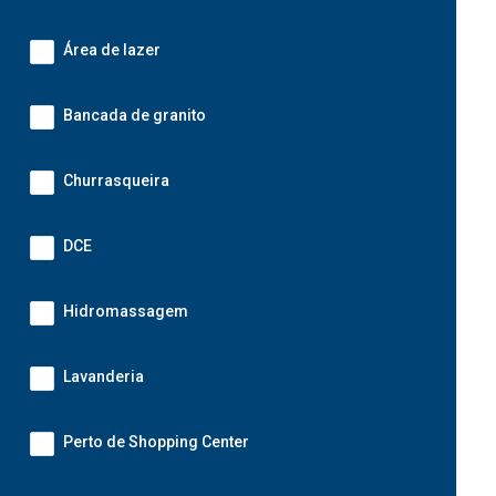
Área de lazer
Bancada de granito
Churrasqueira
DCE
Hidromassagem
Lavanderia
Perto de Shopping Center