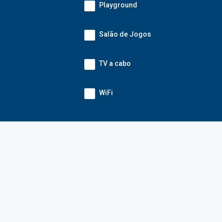
Playground
Salão de Jogos
TV a cabo
WiFi