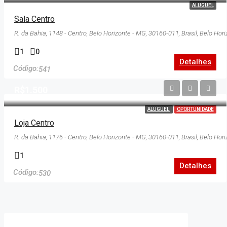
ALUGUEL
Sala Centro
1
0
Detalhes
541
R$1.500
ALUGUEL
OPORTUNIDADE
Loja Centro
1
Detalhes
530