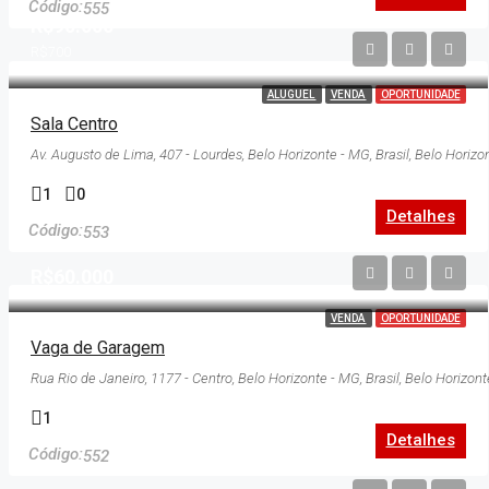
555
R$90.000
R$700
ALUGUEL
VENDA
OPORTUNIDADE
Sala Centro
Av. Augusto de Lima, 407 - Lourdes, Belo Horizonte - MG, Brasil, Belo Horizo
1
0
Detalhes
553
R$60.000
VENDA
OPORTUNIDADE
Vaga de Garagem
Rua Rio de Janeiro, 1177 - Centro, Belo Horizonte - MG, Brasil, Belo Horizont
1
Detalhes
552