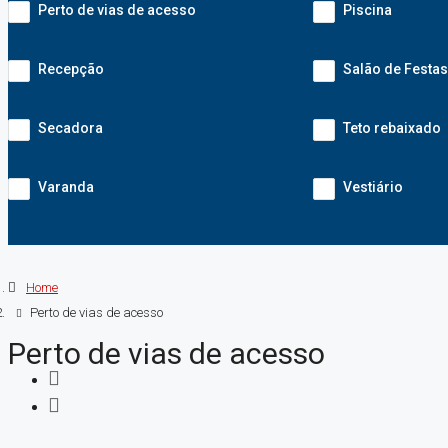
Perto de vias de acesso
Piscina
Recepção
Salão de Festas
Secadora
Teto rebaixado
Varanda
Vestiário
Home
Perto de vias de acesso
Perto de vias de acesso