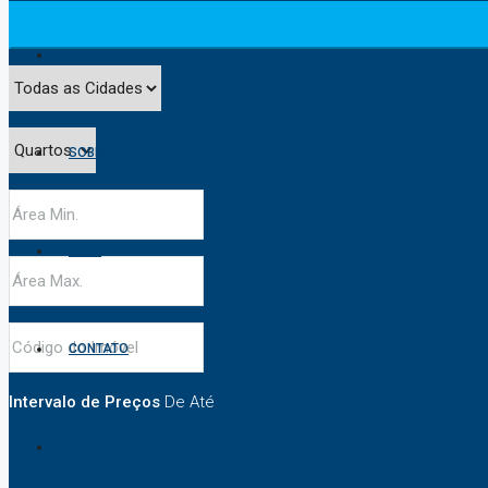
RESIDENCIAL
SOBRE
BLOG
CONTATO
Intervalo de Preços
De
Até
(31) 3273-0001