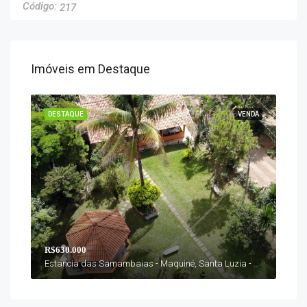
217
Imóveis em Destaque
DESTAQUE
VENDA
R$630.000
Estancia das Samambaias - Maquiné, Santa Luzia - MG, Brasil, Santa Luzia